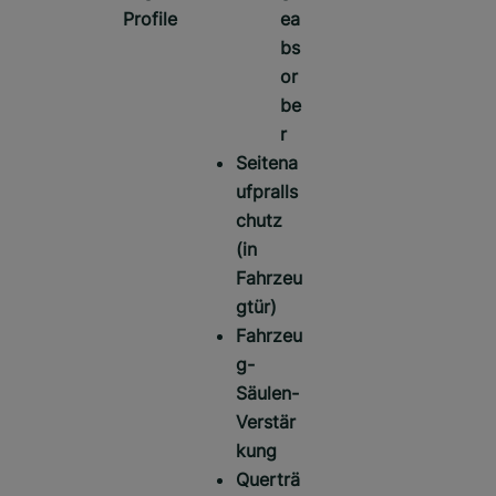
Profile
ea
bs
or
be
r
Seitena
ufpralls
chutz
(in
Fahrzeu
gtür)
Fahrzeu
g-
Säulen-
Verstär
kung
Querträ