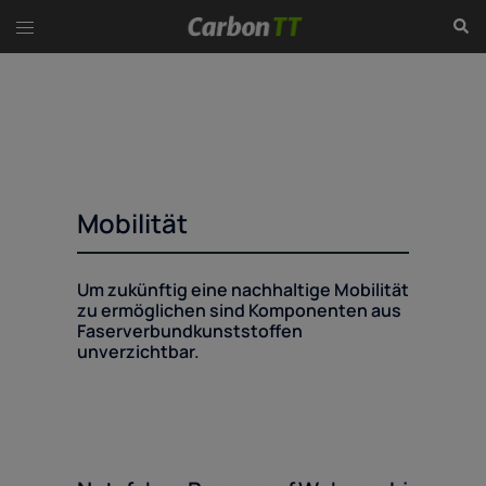
Zum
Suc
Menü
Inhalt
umschalten
springen
Mobilität
Um zukünftig eine nachhaltige Mobilität
zu ermöglichen sind Komponenten aus
Faserverbundkunststoffen
unverzichtbar.