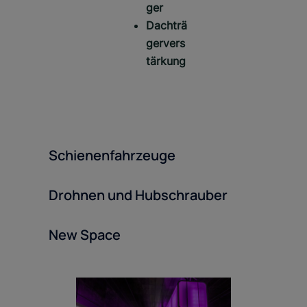
ger
Dachträ
gervers
tärkung
Schienenfahrzeuge
Drohnen und Hubschrauber
New Space