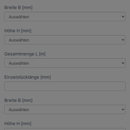
Breite B [mm]
Höhe H [mm]
Gesamtmenge L [m]
Einzelstücklänge [mm]
Breite B [mm]
Höhe H [mm]