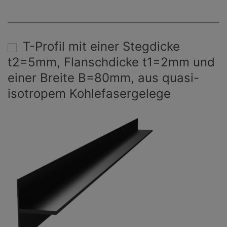
T-Profil mit einer Stegdicke
t2=5mm, Flanschdicke t1=2mm und
einer Breite B=80mm, aus quasi-
isotropem Kohlefasergelege