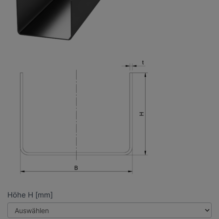
Höhe H [mm]