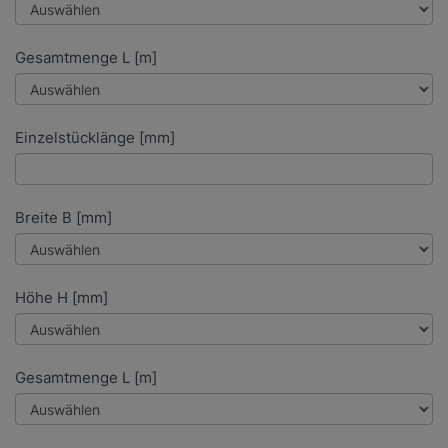
Gesamtmenge L [m]
Einzelstücklänge [mm]
Breite B [mm]
Höhe H [mm]
Gesamtmenge L [m]