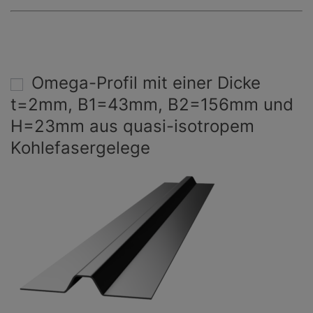
Omega-Profil mit einer Dicke
t=2mm, B1=43mm, B2=156mm und
H=23mm aus quasi-isotropem
Kohlefasergelege