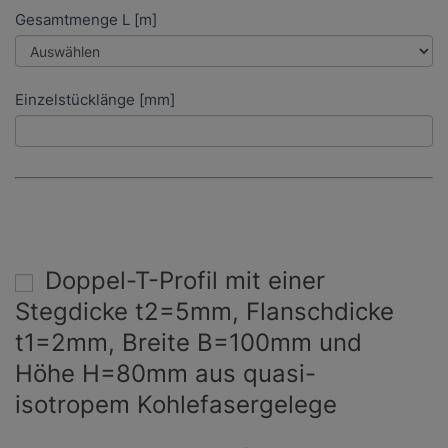
Gesamtmenge L [m]
Einzelstücklänge [mm]
Doppel-T-Profil mit einer
Stegdicke t2=5mm, Flanschdicke
t1=2mm, Breite B=100mm und
Höhe H=80mm aus quasi-
isotropem Kohlefasergelege