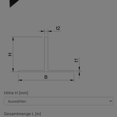
Höhe H [mm]
Gesamtmenge L [m]