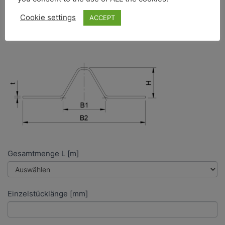
Cookie settings
ACCEPT
Gesamtmenge L [m]
Einzelstücklänge [mm]