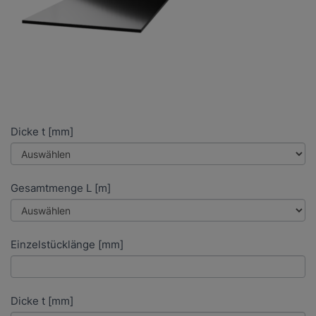
Dicke t [mm]
Gesamtmenge L [m]
Einzelstücklänge [mm]
Dicke t [mm]