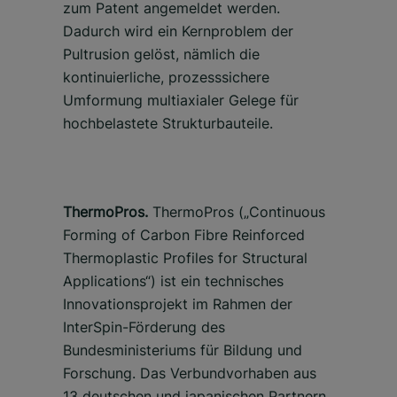
zum Patent angemeldet werden.
Dadurch wird ein Kernproblem der
Pultrusion gelöst, nämlich die
kontinuierliche, prozesssichere
Umformung multiaxialer Gelege für
hochbelastete Strukturbauteile.
ThermoPros.
ThermoPros („Continuous
Forming of Carbon Fibre Reinforced
Thermoplastic Profiles for Structural
Applications“) ist ein technisches
Innovationsprojekt im Rahmen der
InterSpin-Förderung des
Bundesministeriums für Bildung und
Forschung. Das Verbundvorhaben aus
13 deutschen und japanischen Partnern