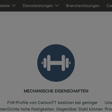
dukte
Dienstleistungen
Branchenlösungen
Ca
MECHANISCHE EIGENSCHAFTEN
FVK-Profile von CarbonTT besitzen bei geringer
Uns
hnen
Dichte hohe Festigkeiten. Gegenüber Stahl können
Pro