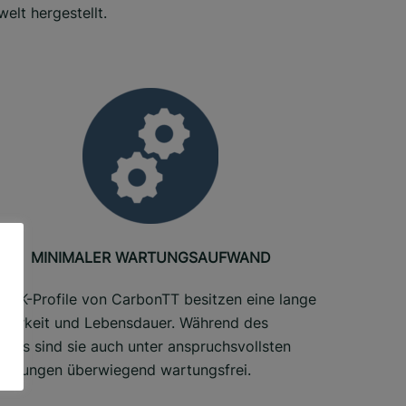
elt hergestellt.
MINIMALER WARTUNGSAUFWAND
 FVK-Profile von CarbonTT besitzen eine lange
tbarkeit und Lebensdauer. Während des
riebs sind sie auch unter anspruchsvollsten
ingungen überwiegend wartungsfrei.