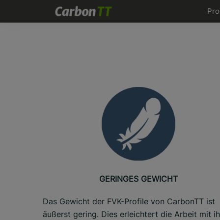
Zum
Pro
Inhalt
springen
GERINGES GEWICHT
Das Gewicht der FVK-Profile von CarbonTT ist
äußerst gering. Dies erleichtert die Arbeit mit i