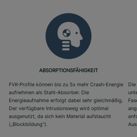
ABSORPTIONSFÄHIGKEIT
FVK-Profile können bis zu 5x mehr Crash-Energie
Die
aufnehmen als Stahl-Absorber. Die
unt
Energieaufnahme erfolgt dabei sehr gleichmäßig.
Fas
Der verfügbare Intrusionsweg wird optimal
ang
ausgenutzt, da sich kein Material aufstaucht
anf
(„Blockbildung“).
Aus