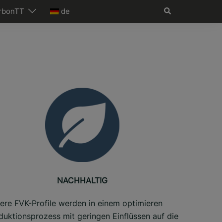
Suche
rbonTT
de
NACHHALTIG
ere FVK-Profile werden in einem optimieren
duktionsprozess mit geringen Einflüssen auf die