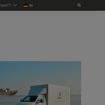
Suche
rbonTT
de