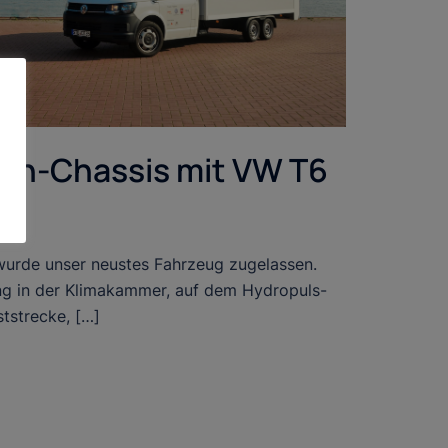
on-Chassis mit VW T6
wurde unser neustes Fahrzeug zugelassen.
ng in der Klimakammer, auf dem Hydropuls-
tstrecke, […]