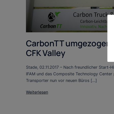
CarbonTT umgezogen i
CFK Valley
Stade, 02.11.2017 – Nach freundlicher Start-H
IFAM und das Composite Technology Center 
Transporter nun vor neuen Büros […]
Weiterlesen