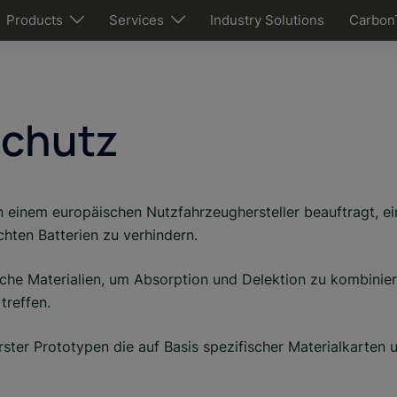
Products
Services
Industry Solutions
Carbon
Schutz
inem europäischen Nutzfahrzeughersteller beauftragt, eine
chten Batterien zu verhindern.
iche Materialien, um Absorption und Delektion zu kombinier
treffen.
ster Prototypen die auf Basis spezifischer Materialkarten 