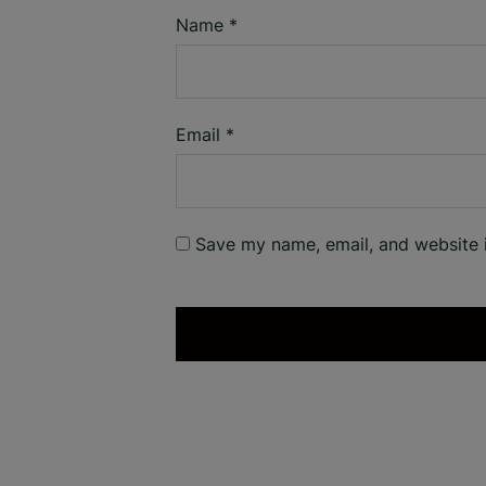
Name
*
Email
*
Save my name, email, and website i