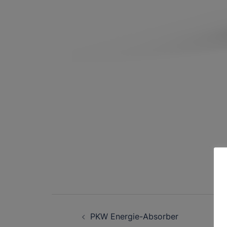
Post
PKW Energie-Absorber