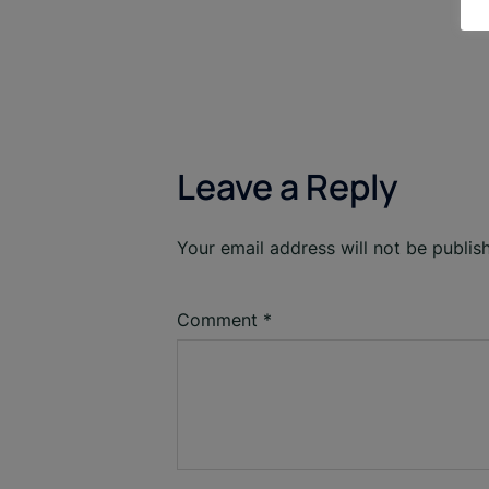
navigation
Leave a Reply
Your email address will not be publis
Comment
*