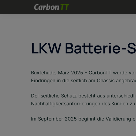
Skip
to
content
LKW Batterie-
Buxtehude, März 2025 – CarbonTT wurde von e
Eindringen in die seitlich am Chassis angebra
Der seitliche Schutz besteht aus unterschiedl
Nachhaltigkeitsanforderungen des Kunden zu 
Im September 2025 beginnt die Validierung er