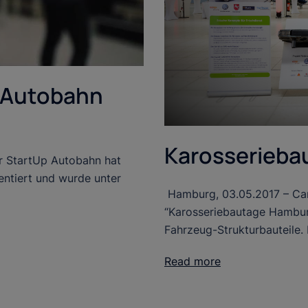
p Autobahn
Karosserieba
er StartUp Autobahn hat
ntiert und wurde unter
Hamburg, 03.05.2017 – Car
“Karosseriebautage Hambur
Fahrzeug-Strukturbauteile.
Read more