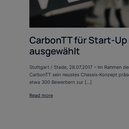
CarbonTT für Start-U
ausgewählt
Stuttgart / Stade, 28.07.2017 – Im Rahmen d
CarbonTT sein neustes Chassis-Konzept präse
etwa 300 Bewerbern zur […]
Read more