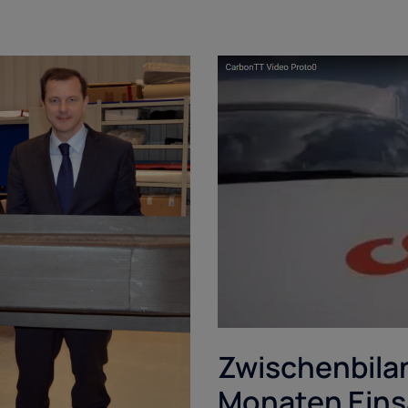
Zwischenbila
Monaten Eins