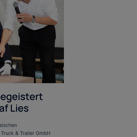
egeistert
af Lies
hsischen
n Truck & Trailer GmbH