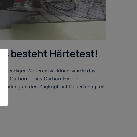
s besteht Härtetest!
aufwendiger Weiterentwicklung wurde das
 von CarbonTT aus Carbon-Hybrid-
nbindung an den Zugkopf auf Dauerfestigkeit