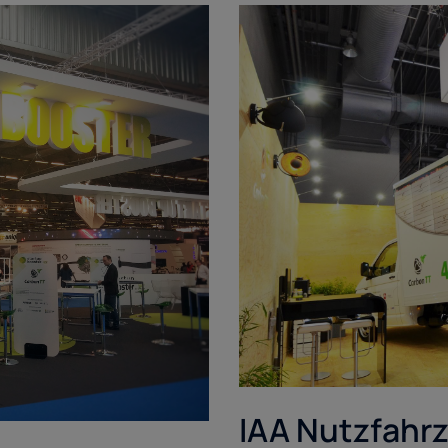
IAA Nutzfahr