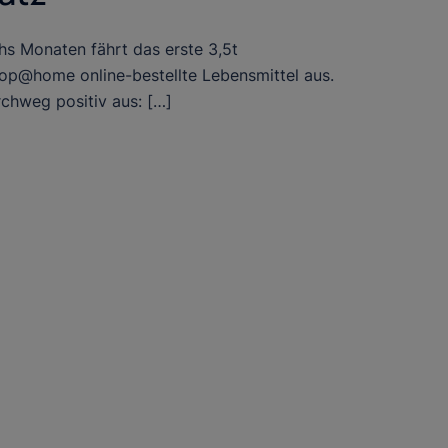
chs Monaten fährt das erste 3,5t
op@home online-bestellte Lebensmittel aus.
rchweg positiv aus: […]