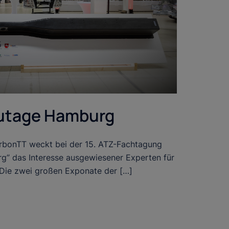
utage Hamburg
bonTT weckt bei der 15. ATZ-Fachtagung
g” das Interesse ausgewiesener Experten für
 Die zwei großen Exponate der […]