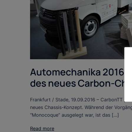
Automechanika 2016 –
des neues Carbon-Cha
Frankfurt / Stade, 19.09.2016 – CarbonTT präs
neues Chassis-Konzept. Während der Vorgänge
“Monocoque” ausgelegt war, ist das […]
Read more