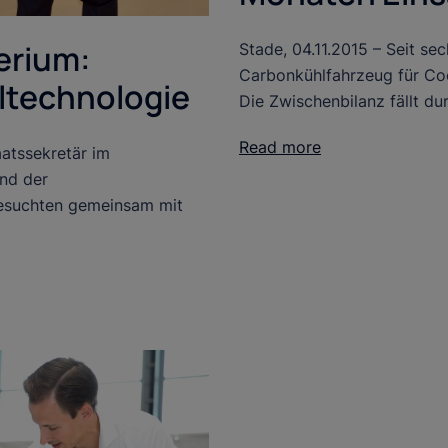
erium:
Stade, 04.11.2015 – Seit se
Carbonkühlfahrzeug für Co
eltechnologie
Die Zwischenbilanz fällt du
Read more
atssekretär im
nd der
esuchten gemeinsam mit